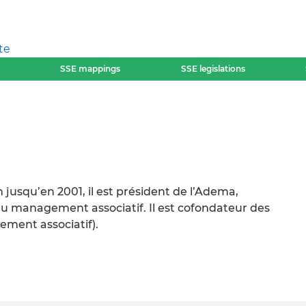
te
SSE mappings
SSE legislations
jusqu’en 2001, il est président de l’Adema,
u management associatif. Il est cofondateur des
ment associatif).