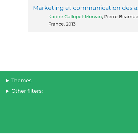
Marketing et communication des as
Karine Gallopel-Morvan
, Pierre Biramb
France, 2013
Themes:
Other filters: