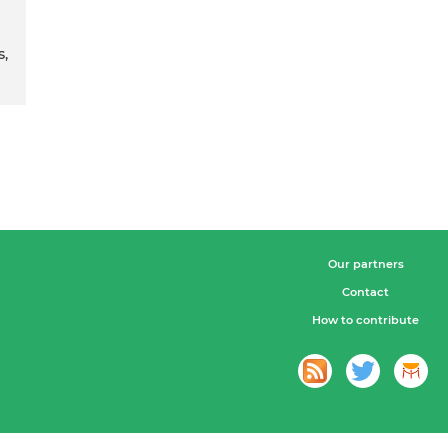
s,
Our partners
Contact
How to contribute