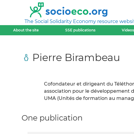
The Social Solidarity Economy resource websi
About the site
SSE publications
Videos
Pierre Birambeau
Cofondateur et dirigeant du Téléthon 
association pour le développement d
UMA (Unités de formation au manage
One publication