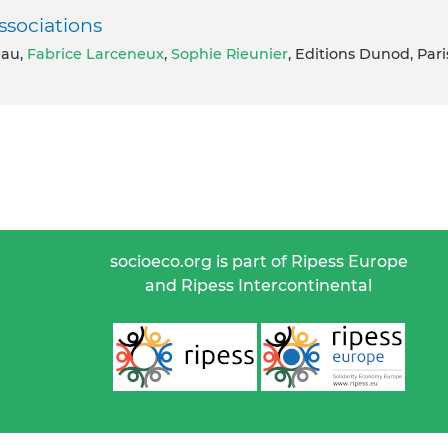
sociations
eau,
Fabrice Larceneux
,
Sophie Rieunier
, Editions Dunod, Pari
socioeco.org is part of Ripess Europe
and Ripess Intercontinental