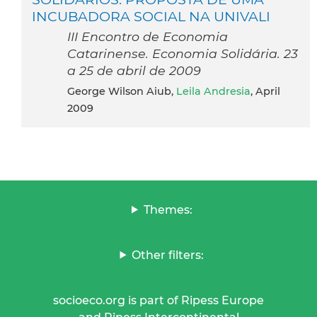
INCUBADORA SOCIAL NA UNIVALI
III Encontro de Economia
Catarinense. Economia Solidária. 23
a 25 de abril de 2009
George Wilson Aiub,
Leila Andresia
, April
2009
Themes:
Other filters:
socioeco.org is part of Ripess Europe