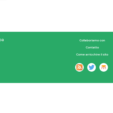
pa
Collaboriamo con
Contatto
Come arricchire il sito