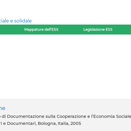
ale e solidale
Mappature dell’ESS
Legislazione ESS
one
ri e Documentari, Bologna, Italia, 2005