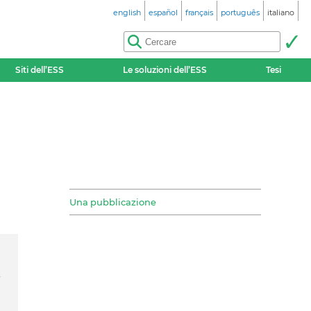
english
español
français
português
italiano
Siti dell’ESS
Le soluzioni dell’ESS
Tesi
Una pubblicazione