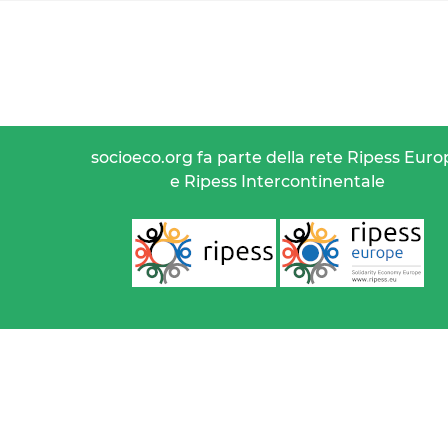
socioeco.org fa parte della rete Ripess Euro
e Ripess Intercontinentale