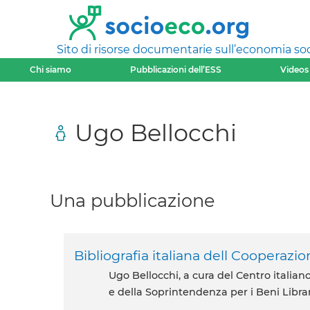
Sito di risorse documentarie sull’economia soci
Chi siamo
Pubblicazioni dell’ESS
Videos
Ugo Bellocchi
Una pubblicazione
Bibliografia italiana dell Cooperazi
Ugo Bellocchi, a cura del Centro italiano di Documentazione sulla Cooperazione e l’Economia Sociale
e della Soprintendenza per i Beni Libra