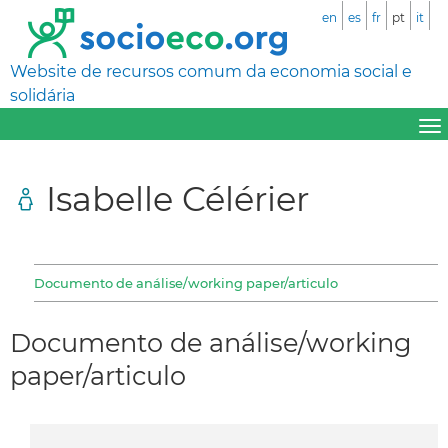
en
es
fr
pt
it
Website de recursos comum da economia social e
solidária
Isabelle Célérier
Documento de análise/working paper/articulo
Documento de análise/working
paper/articulo