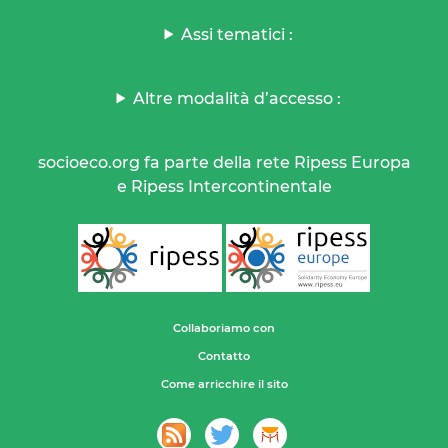
Assi tematici :
Altre modalità d’accesso :
socioeco.org fa parte della rete Ripess Europa
e Ripess Intercontinentale
Collaboriamo con
Contatto
Come arricchire il sito