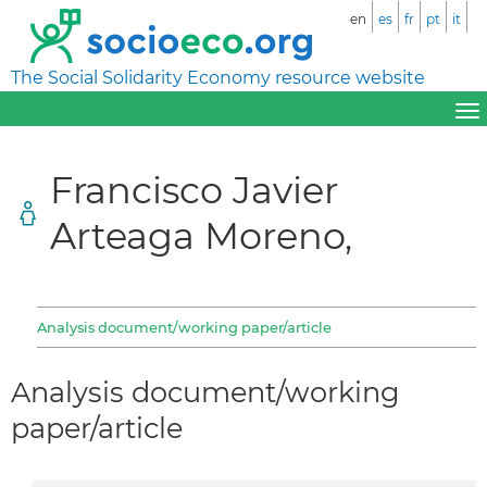
en
es
fr
pt
it
The Social Solidarity Economy resource website
Francisco Javier
Arteaga Moreno,
Analysis document/working paper/article
Analysis document/working
paper/article