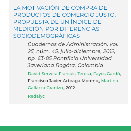
LA MOTIVACIÓN DE COMPRA DE
PRODUCTOS DE COMERCIO JUSTO:
PROPUESTA DE UN ÍNDICE DE
MEDICIÓN POR DIFERENCIAS
SOCIODEMOGRÁFICAS
Cuadernos de Administración, vol.
25, núm. 45, julio-diciembre, 2012,
pp. 63-85 Pontificia Universidad
Javeriana Bogóta, Colombia
David Servera Francés
,
Teresa; Fayos Gardó
,
Francisco Javier Arteaga Moreno,,
Martina
Gallarza Granizo,
, 2012
Redalyc