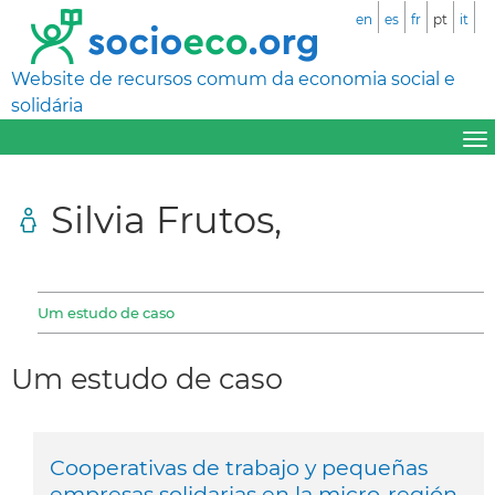
en
es
fr
pt
it
Website de recursos comum da economia social e
solidária
Silvia Frutos,
Um estudo de caso
Um estudo de caso
Cooperativas de trabajo y pequeñas
empresas solidarias en la micro-región