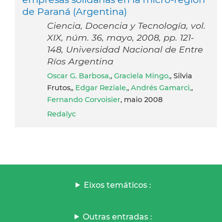
de Paraná (Argentina)
Ciencia, Docencia y Tecnología, vol.
XIX, núm. 36, mayo, 2008, pp. 121-
148, Universidad Nacional de Entre
Ríos Argentina
Oscar G. Barbosa,
,
Graciela Mingo,
, Silvia
Frutos,,
Edgar Reziale,
,
Andrés Gamarci,
,
Fernando Corvoisier
, maio 2008
Redalyc
Eixos temáticos :
Outras entradas :