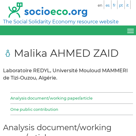
en
es
fr
pt
it
The Social Solidarity Economy resource website
Malika AHMED ZAID
Laboratoire REDYL, Université Mouloud MAMMERI
de Tizi-Ouzou, Algérie.
Analysis document/working paper/article
One public contribution
Analysis document/working