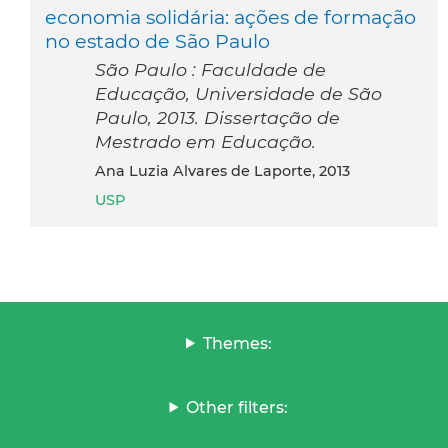
economia solidária: ações de formação
no estado de São Paulo
São Paulo : Faculdade de
Educação, Universidade de São
Paulo, 2013. Dissertação de
Mestrado em Educação.
Ana Luzia Alvares de Laporte, 2013
USP
Themes:
Other filters: