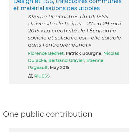
Design et ESS, trajectoires communes
et matérialisations des utopies
XVème Rencontres du RIUESS
Université de Reims – 27 au 29 mai
2015 « La créativité de l’Économie
sociale et solidaire est-­‐elle soluble
dans l’entrepreneuriat »
Florence Béchet
, Patrick Bourgne,
Nicolas
Duracka
,
Bertrand Gravier
,
Etienne
Pageault
, May 2015
RIUESS
One public contribution