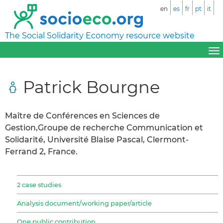
en
es
fr
pt
it
The Social Solidarity Economy resource website
Patrick Bourgne
Maître de Conférences en Sciences de
Gestion,Groupe de recherche Communication et
Solidarité, Université Blaise Pascal, Clermont-
Ferrand 2, France.
2 case studies
Analysis document/working paper/article
One public contribution