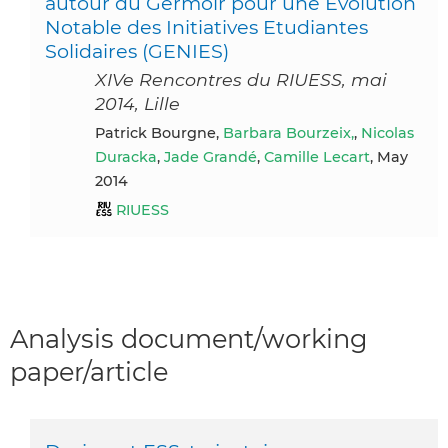
autour du Germoir pour une Évolution
Notable des Initiatives Etudiantes
Solidaires (GENIES)
XIVe Rencontres du RIUESS, mai
2014, Lille
Patrick Bourgne,
Barbara Bourzeix,
,
Nicolas
Duracka
,
Jade Grandé
,
Camille Lecart
, May
2014
RIUESS
Analysis document/working
paper/article