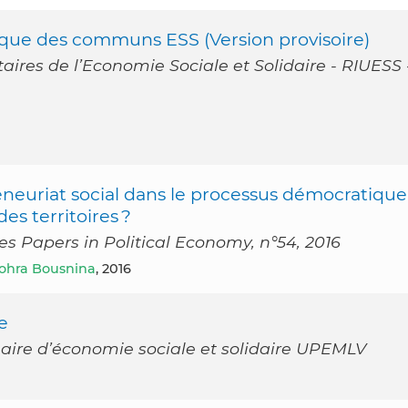
ique des communs ESS (Version provisoire)
taires de l’Economie Sociale et Solidaire - RIUESS 
eneuriat social dans le processus démocratique
des territoires ?
s Papers in Political Economy, n°54, 2016
ohra Bousnina
, 2016
e
Chaire d’économie sociale et solidaire UPEMLV