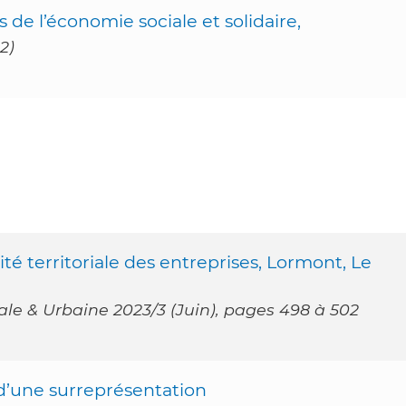
e l’économie sociale et solidaire,
2)
ilité territoriale des entreprises, Lormont, Le
e & Urbaine 2023/3 (Juin), pages 498 à 502
 d’une surreprésentation