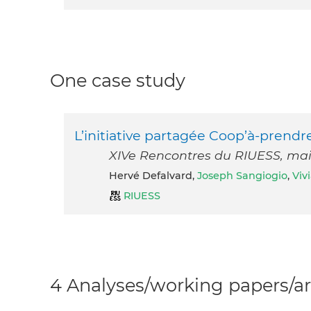
One case study
L’initiative partagée Coop’à-prendr
XIVe Rencontres du RIUESS, mai 
Hervé Defalvard,
Joseph Sangiogio
,
Viv
RIUESS
4 Analyses/working papers/ar