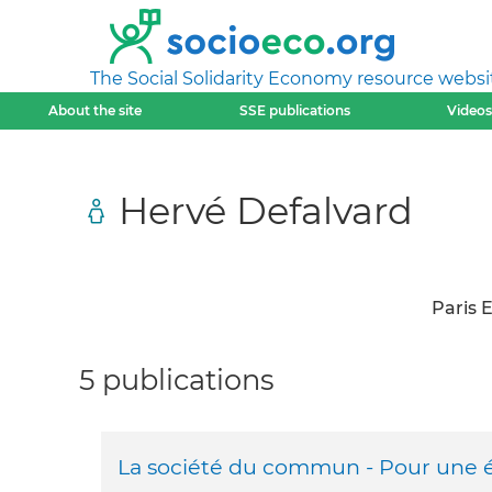
The Social Solidarity Economy resource websi
About the site
SSE publications
Videos
Hervé Defalvard
Paris E
5 publications
La société du commun - Pour une éco