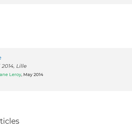
e
2014, Lille
iane Leroy
, May 2014
ticles