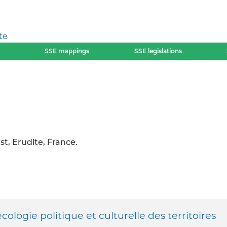
te
SSE mappings
SSE legislations
st, Erudite, France.
logie politique et culturelle des territoires