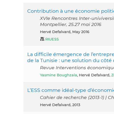
Contribution à une économie polit
XVIe Rencontres Inter-univiversi
Montpellier, 25.27 mai 2016
Hervé Defalvard, May 2016
RIUESS
La difficile émergence de l’entrepr
de la Tunisie : une solution du côté 
Revue Interventions économique
Yasmine Boughzala
, Hervé Defalvard,
Z
L’ESS comme idéal-type d’économi
Cahier de recherche (2013-1) | 
Hervé Defalvard, 2013