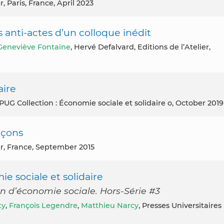
r, Paris, France, April 2023
 anti-actes d’un colloque inédit
Geneviève Fontaine
, Hervé Defalvard, Editions de l’Atelier,
aire
: PUG Collection : Économie sociale et solidaire o, October 2019
eçons
ier, France, September 2015
ie sociale et solidaire
on d’économie sociale. Hors-Série #3
ty
,
François Legendre
,
Matthieu Narcy
, Presses Universitaires