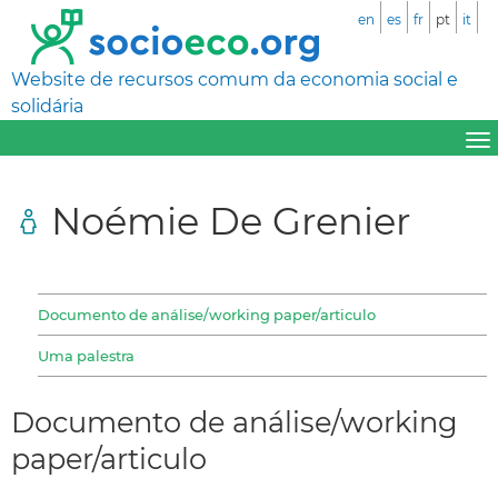
en
es
fr
pt
it
Website de recursos comum da economia social e
solidária
Noémie De Grenier
Documento de análise/working paper/articulo
Uma palestra
Documento de análise/working
paper/articulo