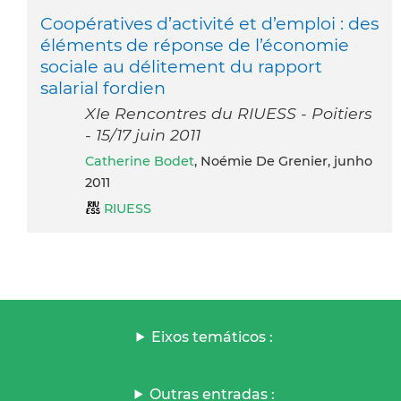
Coopératives d’activité et d’emploi : des
éléments de réponse de l’économie
sociale au délitement du rapport
salarial fordien
XIe Rencontres du RIUESS - Poitiers
- 15/17 juin 2011
Catherine Bodet
, Noémie De Grenier, junho
2011
RIUESS
Eixos temáticos :
Outras entradas :