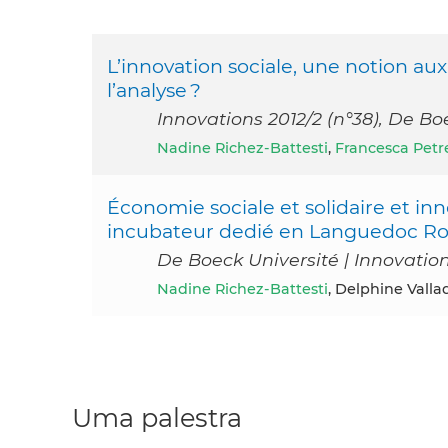
L’innovation sociale, une notion aux
l’analyse ?
Innovations 2012/2 (n°38), De B
Nadine Richez-Battesti
,
Francesca Petre
Économie sociale et solidaire et in
incubateur dedié en Languedoc Rou
De Boeck Université | Innovation
Nadine Richez-Battesti
, Delphine Valla
Uma palestra