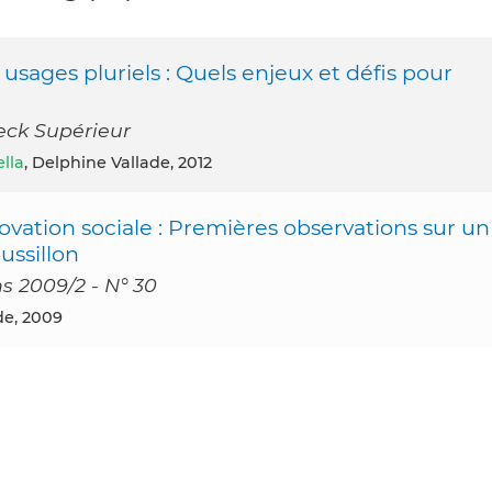
 usages pluriels : Quels enjeux et défis pour
oeck Supérieur
lla
, Delphine Vallade, 2012
novation sociale : Premières observations sur un
ssillon
s 2009/2 - N° 30
de, 2009