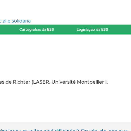
l e solidária
Cartografias da ESS
Legislação da ESS
 de Richter (LASER, Université Montpellier I,