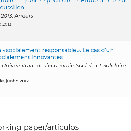
itoires : quelles spécificités ? Etude de cas sur
oussillon
 2013, Angers
o 2013
n « socialement responsable ». Le cas d’un
socialement innovantes
Universitaire de l’Economie Sociale et Solidaire -
de, junho 2012
rking paper/articulos