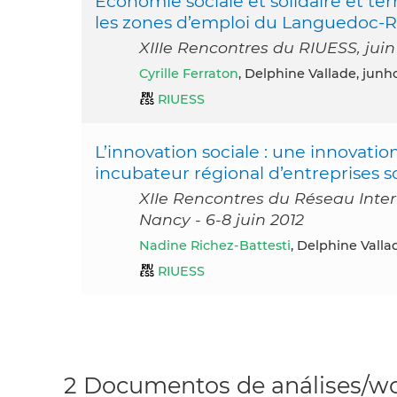
Economie sociale et solidaire et terr
les zones d’emploi du Languedoc-R
XIIIe Rencontres du RIUESS, juin
Cyrille Ferraton
, Delphine Vallade, junh
RIUESS
L’innovation sociale : une innovatio
incubateur régional d’entreprises 
XIIe Rencontres du Réseau Inter-
Nancy - 6-8 juin 2012
Nadine Richez-Battesti
, Delphine Valla
RIUESS
2 Documentos de análises/wo