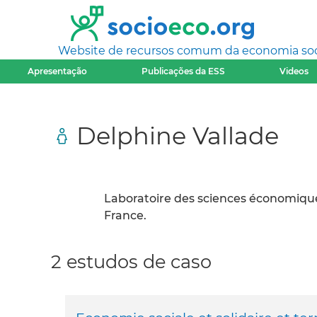
Website de recursos comum da economia socia
Apresentação
Publicações da ESS
Videos
Delphine Vallade
Laboratoire des sciences économiques
France.
2 estudos de caso