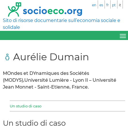
en
es
fr
pt
it
Sito di risorse documentarie sull’economia sociale e
solidale
Aurélie Dumain
MOndes et DYnamiques des Sociétés
(MODYS),Université Lumière - Lyon II – Université
Jean Monnet - Saint-Etienne, France.
Un studio di caso
Un studio di caso