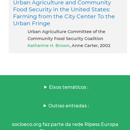
Urban Agriculture and Community
Food Security in the United States:
Farming from the City Center To the
Urban Fringe
Urban Agriculture Committee of the
Community Food Security Coalition
Katherine H. Brown
, Anne Carter, 2002
Eixos temáticos :
Outras entradas :
socioeco.org faz parte da rede Ripess Europa