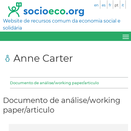
en
es
fr
pt
it
Website de recursos comum da economia social e
solidária
Anne Carter
Documento de análise/working paper/articulo
Documento de análise/working
paper/articulo