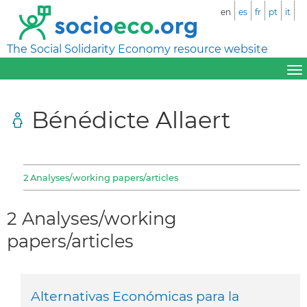
en
es
fr
pt
it
The Social Solidarity Economy resource website
Bénédicte Allaert
2 Analyses/working papers/articles
2 Analyses/working
papers/articles
Alternativas Económicas para la