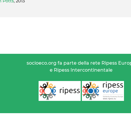
n Potts
, 2013
socioeco.org fa parte della rete Ripess Euro
e Ripess Intercontinentale