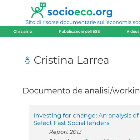
Sito di risorse documentarie sull’economia soci
Chi siamo
Pubblicazioni dell’ESS
Videos
Cristina Larrea
Documento de analisi/working
Investing for change: An analysis o
Select Fast Social lenders
Report 2013