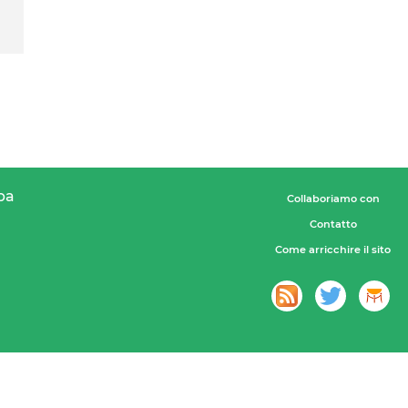
pa
Collaboriamo con
Contatto
Come arricchire il sito