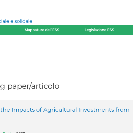
ale e solidale
Mappature dell’ESS
Legislazione ESS
 paper/articolo
f the Impacts of Agricultural Investments from