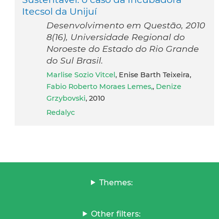
Itecsol da Unijuí
Desenvolvimento em Questão, 2010
8(16), Universidade Regional do
Noroeste do Estado do Rio Grande
do Sul Brasil.
Marlise Sozio Vitcel
, Enise Barth Teixeira,
Fabio Roberto Moraes Lemes,
,
Denize
Grzybovski
, 2010
Redalyc
Themes:
Other filters: