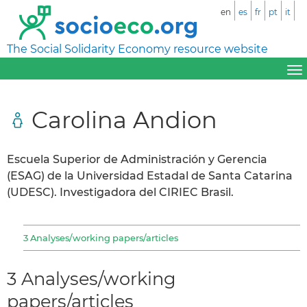
en
es
fr
pt
it
The Social Solidarity Economy resource website
Carolina Andion
Escuela Superior de Administración y Gerencia
(ESAG) de la Universidad Estadal de Santa Catarina
(UDESC). Investigadora del CIRIEC Brasil.
3 Analyses/working papers/articles
3 Analyses/working
papers/articles