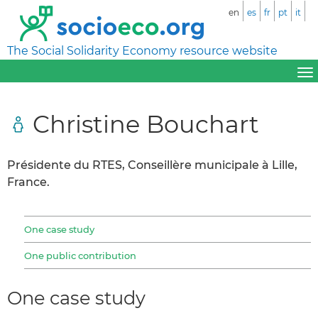
en
es
fr
pt
it
The Social Solidarity Economy resource website
Christine Bouchart
Présidente du RTES, Conseillère municipale à Lille,
France.
One case study
One public contribution
One case study