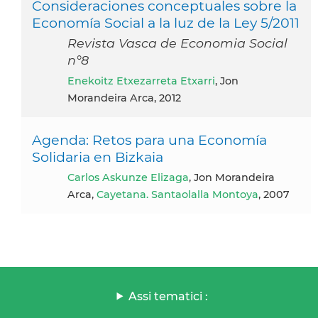
Consideraciones conceptuales sobre la
Economía Social a la luz de la Ley 5/2011
Revista Vasca de Economia Social
n°8
Enekoitz Etxezarreta Etxarri
, Jon
Morandeira Arca, 2012
Agenda: Retos para una Economía
Solidaria en Bizkaia
Carlos Askunze Elizaga
, Jon Morandeira
Arca,
Cayetana. Santaolalla Montoya
, 2007
Assi tematici :