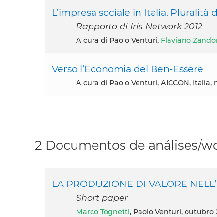
L’impresa sociale in Italia. Pluralità 
Rapporto di Iris Network 2012
A cura di Paolo Venturi,
Flaviano Zando
Verso l’Economia del Ben-Essere
A cura di Paolo Venturi, AICCON, Italia,
2 Documentos de análises/wo
LA PRODUZIONE DI VALORE NELL’
Short paper
Marco Tognetti
, Paolo Venturi, outubro 