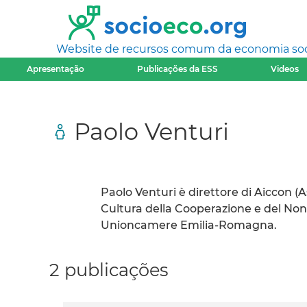
Website de recursos comum da economia socia
Apresentação
Publicações da ESS
Videos
Paolo Venturi
Paolo Venturi è direttore di Aiccon (
Cultura della Cooperazione e del Non
Unioncamere Emilia-Romagna.
2 publicações