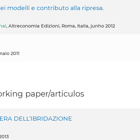
dei modelli e contributo alla ripresa.
nai
, Altreconomia Edizioni, Roma, Italia, junho 2012
 maio 2011
rking paper/articulos
ERA DELL’IBRIDAZIONE
2013