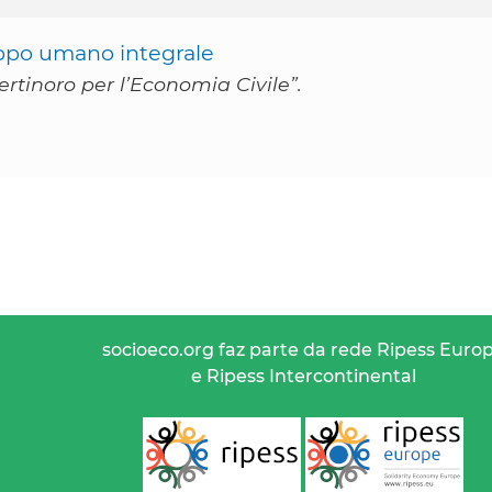
uppo umano integrale
ertinoro per l’Economia Civile”.
socioeco.org faz parte da rede Ripess Euro
e Ripess Intercontinental