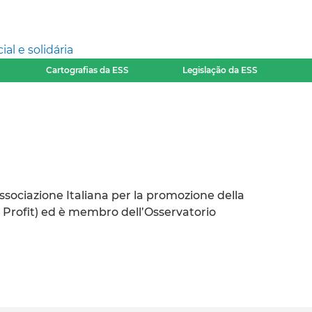
l e solidária
Cartografias da ESS
Legislação da ESS
Associazione Italiana per la promozione della
 Profit) ed è membro dell’Osservatorio