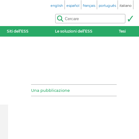
english
español
français
português
italiano
Siti dell’ESS
Le soluzioni dell’ESS
Tesi
Una pubblicazione