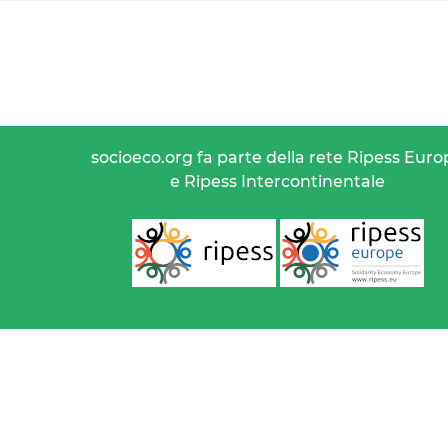
socioeco.org fa parte della rete Ripess Euro
e Ripess Intercontinentale