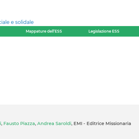
ale e solidale
Mappature dell’ESS
Legislazione ESS
i
,
Fausto Piazza
,
Andrea Saroldi
, EMI - Editrice Missionaria