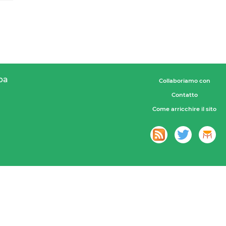
pa
Collaboriamo con
Contatto
Come arricchire il sito