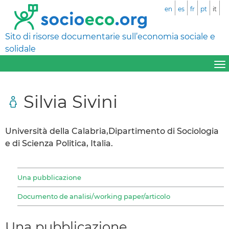
en
es
fr
pt
it
Sito di risorse documentarie sull’economia sociale e
solidale
Silvia Sivini
Università della Calabria,Dipartimento di Sociologia
e di Scienza Politica, Italia.
Una pubblicazione
Documento de analisi/working paper/articolo
Una pubblicazione