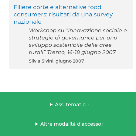
Filiere corte e alternative food
consumers: risultati da una survey
nazionale
Workshop su “Innovazione sociale e
strategie di governance per uno
sviluppo sostenibile delle aree
rurali” Trento, 16-18 giugno 2007
Silvia Sivini, giugno 2007
Assi tematici :
Altre modalità d’accesso :