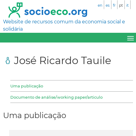
en
es
fr
pt
it
Website de recursos comum da economia social e
solidária
José Ricardo Tauile
Uma publicação
Documento de análise/working paper/articulo
Uma publicação