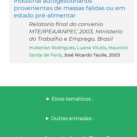
industrial autogestionarios
provenientes de massas falidas ou em
estado pré-alimentar
Relatorio final do convenio
MTE/IPEA/ANPEC 2003, Ministerio
do Trabalho e Emprego, Brasil
Huberlan Rodrigues
,
Luana Vilutis
,
Mauricio
Sarda de Faria
, José Ricardo Tauile, 2003
Eixos temáticos :
Outras entradas :