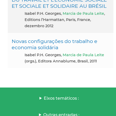
ET SOCIALE ET SOLIDAIRE AU BRÉSIL
Isabel P.H. Georges,
Marcia de Paula Leite
,
Editions l’Harmattan, Paris, France,
dezembro 2012
Novas configurações do trabalho e
economia solidária
Isabel P.H. Georges,
Marcia de Paula Leite
(orgs.), Editora Annablume, Brasil, 2011
Eixos temáticos :
Outras entradas :