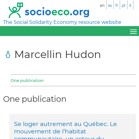
en
es
fr
pt
it
The Social Solidarity Economy resource website
Marcellin Hudon
One publication
One publication
Se loger autrement au Québec. Le
mouvement de l’habitat
communautaire, un acteur du