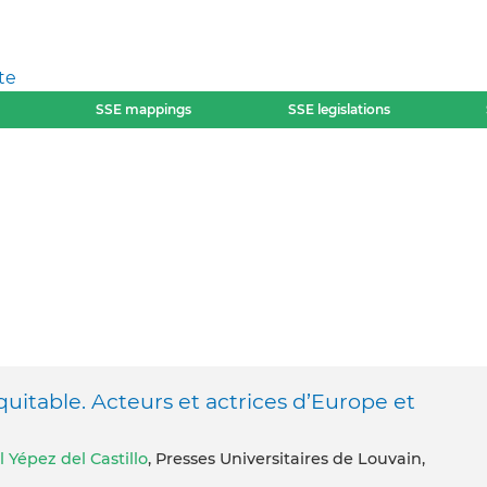
te
SSE mappings
SSE legislations
itable. Acteurs et actrices d’Europe et
l Yépez del Castillo
, Presses Universitaires de Louvain,