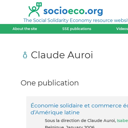
The Social Solidarity Economy resource websi
About the site
SSE publications
Videos
Claude Auroi
One publication
Économie solidaire et commerce équ
d’Amérique latine
Sous la direction de Claude Auroi,
Isabe
Belgique, January 2006