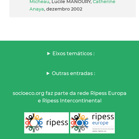
Micheau
, Lucile MANOURY,
Catherine
Anaya
, dezembro 2002
Eixos temáticos :
Outras entradas :
socioeco.org faz parte da rede Ripess Europa
e Ripess Intercontinental