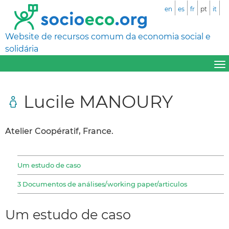
en
es
fr
pt
it
Website de recursos comum da economia social e
solidária
Lucile MANOURY
Atelier Coopératif, France.
Um estudo de caso
3 Documentos de análises/working paper/articulos
Um estudo de caso