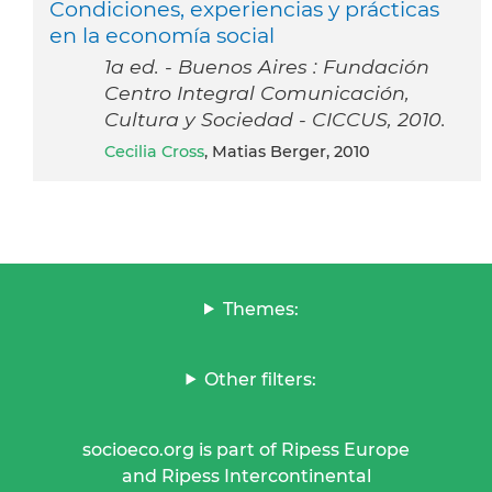
Condiciones, experiencias y prácticas
en la economía social
1a ed. - Buenos Aires : Fundación
Centro Integral Comunicación,
Cultura y Sociedad - CICCUS, 2010.
Cecilia Cross
, Matias Berger, 2010
Themes:
Other filters:
socioeco.org is part of Ripess Europe
and Ripess Intercontinental