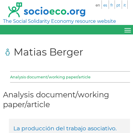
en
es
fr
pt
it
The Social Solidarity Economy resource website
Matias Berger
Analysis document/working paper/article
Analysis document/working
paper/article
La producción del trabajo asociativo.