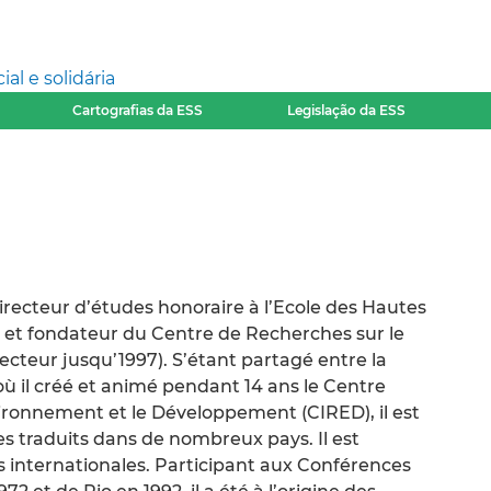
l e solidária
Cartografias da ESS
Legislação da ESS
recteur d’études honoraire à l’Ecole des Hautes
, et fondateur du Centre de Recherches sur le
recteur jusqu’1997). S’étant partagé entre la
e où il créé et animé pendant 14 ans le Centre
ironnement et le Développement (CIRED), il est
s traduits dans de nombreux pays. Il est
s internationales. Participant aux Conférences