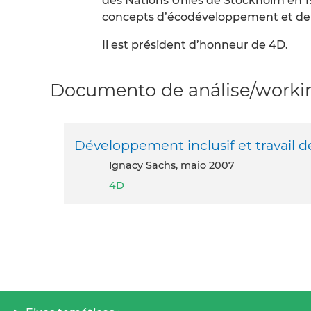
des Nations Unies de Stockholm en 1972
concepts d’écodéveloppement et de
Il est président d’honneur de 4D.
Documento de análise/workin
Développement inclusif et travail 
Ignacy Sachs, maio 2007
4D