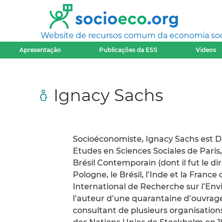
Website de recursos comum da economia socia
Apresentação
Publicações da ESS
Videos
Ignacy Sachs
Socioéconomiste, Ignacy Sachs est Di
Etudes en Sciences Sociales de Paris
Brésil Contemporain (dont il fut le di
Pologne, le Brésil, l’Inde et la Franc
International de Recherche sur l’Env
l’auteur d’une quarantaine d’ouvrage
consultant de plusieurs organisation