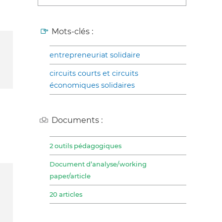
Mots-clés :
entrepreneuriat solidaire
circuits courts et circuits
économiques solidaires
Documents :
2 outils pédagogiques
Document d’analyse/working
paper/article
20 articles