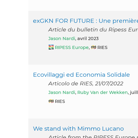
exGKN FOR FUTURE : Une première 
Article du bulletin du Ripess Eur
Jason Nardi
, avril 2023
RIPESS Europe
,
RIES
Ecovillaggi ed Economia Solidale
Articolo de RIES, 21/07/2022
Jason Nardi
,
Ruby Van der Wekken
, jui
RIES
We stand with Mimmo Lucano
Article from the RIPESS Europe 