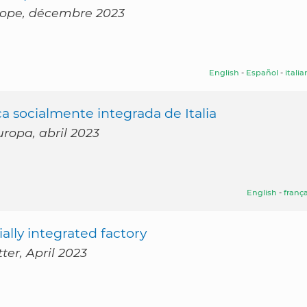
urope, décembre 2023
English
-
Español
-
itali
 socialmente integrada de Italia
uropa, abril 2023
English
-
frança
ally integrated factory
ter, April 2023