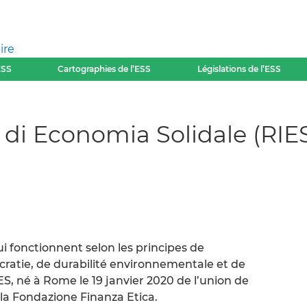
ire
ESS
Cartographies de l’ESS
Législations de l’ESS
 di Economia Solidale (RIE
ui fonctionnent selon les principes de
cratie, de durabilité environnementale et de
 RIES, né à Rome le 19 janvier 2020 de l’union de
la Fondazione Finanza Etica.