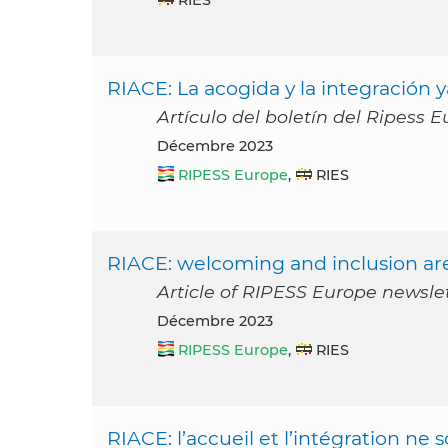
RIACE: La acogida y la integración y
Artículo del boletín del Ripess 
décembre 2023
RIPESS Europe
,
RIES
RIACE: welcoming and inclusion ar
Article of RIPESS Europe newsl
décembre 2023
RIPESS Europe
,
RIES
RIACE: l’accueil et l’intégration ne