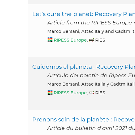
Let’s cure the planet: Recovery Pla
Article from the RIPESS Europe n
Marco Bersani, Attac Italy and Cadtm Ita
RIPESS Europe
,
RIES
Cuidemos el planeta : Recovery Pl
Artículo del boletín de Ripess Eu
Marco Bersani, Attac Italia y Cadtm Itali
RIPESS Europe
,
RIES
Prenons soin de la planète : Recov
Article du bulletin d’avril 2021 