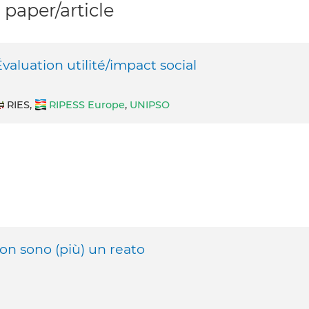
paper/article
luation utilité/impact social
RIES,
RIPESS Europe
,
UNIPSO
non sono (più) un reato