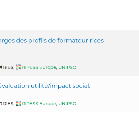
rges des profils de formateur·rices
RIES,
RIPESS Europe
,
UNIPSO
valuation utilité/impact social.
RIES,
RIPESS Europe
,
UNIPSO