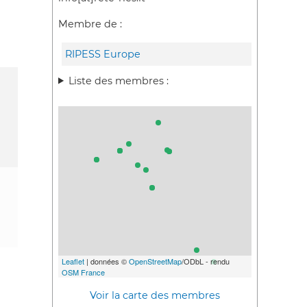
Membre de :
RIPESS Europe
Liste des membres :
Leaflet
| données ©
OpenStreetMap
/ODbL - rendu
OSM France
Voir la carte des membres