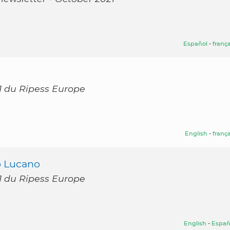
Español
-
frança
21 du Ripess Europe
English
-
frança
 Lucano
21 du Ripess Europe
English
-
Españ