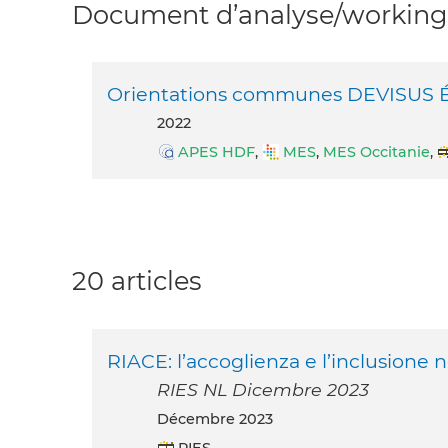
Document d’analyse/working 
Orientations communes DEVISUS Éva
2022
APES HDF
,
MES
,
MES Occitanie
,
20 articles
RIACE: l’accoglienza e l’inclusione 
RIES NL Dicembre 2023
décembre 2023
RIES