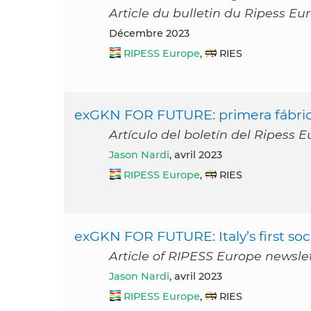
Article du bulletin du Ripess E
décembre 2023
RIPESS Europe
,
RIES
exGKN FOR FUTURE: primera fábrica
Artículo del boletín del Ripess E
Jason Nardi
, avril 2023
RIPESS Europe
,
RIES
exGKN FOR FUTURE: Italy’s first soci
Article of RIPESS Europe newslet
Jason Nardi
, avril 2023
RIPESS Europe
,
RIES