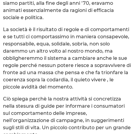
siamo partiti, alla fine degli anni ‘70, eravamo
animati essenzialmente da ragioni di efficacia
sociale e politica.
La società è il risultato di regole e di comportamenti
e se tutti ci comportassimo in maniera consapevole,
responsabile, equa, solidale, sobria, non solo
daremmo un altro volto al nostro mondo, ma
obbligheremmo il sistema a cambiare anche le sue
regole perché nessun potere riesce a sopravvivere di
fronte ad una massa che pensa e che fa trionfare la
coerenza sopra la codardia, il quieto vivere , le
piccole avidità del momento.
Ciò spiega perchè la nostra attività si concretizza
nella stesura di guide per informare i consumatori
sul comportamento delle imprese,
nell’organizzazione di campagne, in suggerimenti
sugli stili di vita. Un piccolo contributo per un grande