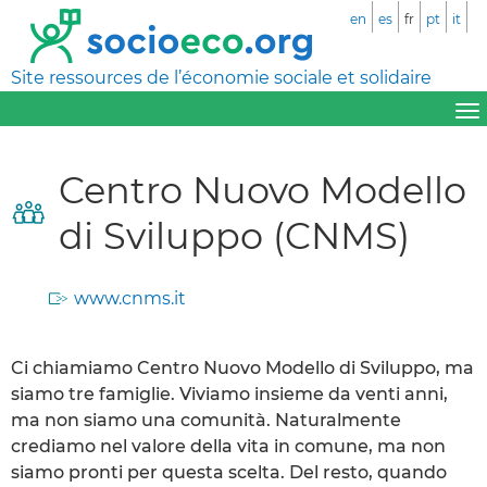
en
es
fr
pt
it
Site ressources de l’économie sociale et solidaire
Centro Nuovo Modello
di Sviluppo (CNMS)
www.cnms.it
Ci chiamiamo Centro Nuovo Modello di Sviluppo, ma
siamo tre famiglie. Viviamo insieme da venti anni,
ma non siamo una comunità. Naturalmente
crediamo nel valore della vita in comune, ma non
siamo pronti per questa scelta. Del resto, quando