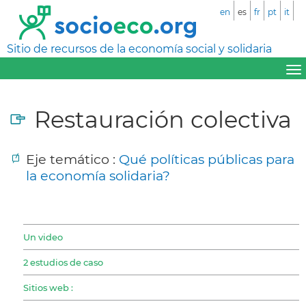
en
es
fr
pt
it
Sitio de recursos de la economía social y solidaria
Restauración colectiva
Eje temático :
Qué políticas públicas para
la economía solidaria?
Un video
2 estudios de caso
Sitios web :