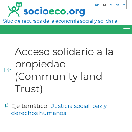
en
es
fr
pt
it
Sitio de recursos de la economía social y solidaria
Acceso solidario a la
propiedad
(Community land
Trust)
Eje temático :
Justicia social, paz y
derechos humanos