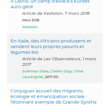
A Lavrio, un camp d’exilé.e.s kurdes
auto-géré
Article de Kedistan, 7 mars 2018
mars 2018
Kedistan
En Italie, des Africains produisent et
vendent leurs propres yaourts et
légumes bio
Article de Les Observateurs, 1 mars
2017
Suleiman Diara
,
Cheikh Diop
,
Chloé
Lauvergnier
, 2017-00
Conjuguer accueil des migrants,
écologie et émancipation sociale :
l’étonnant exemple de Grande-Synthe