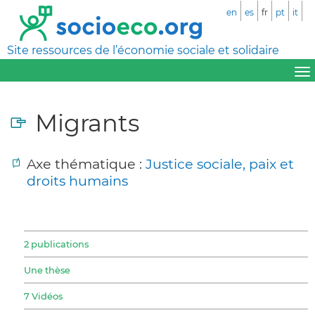
en
es
fr
pt
it
Site ressources de l’économie sociale et solidaire
Migrants
Axe thématique :
Justice sociale, paix et
droits humains
2 publications
Une thèse
7 Vidéos