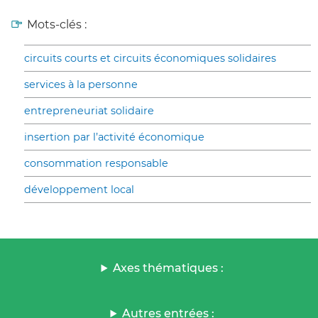
Mots-clés :
circuits courts et circuits économiques solidaires
services à la personne
entrepreneuriat solidaire
insertion par l’activité économique
consommation responsable
développement local
Axes thématiques :
Autres entrées :