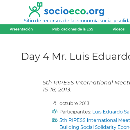
Sitio de recursos de la economía social y solida
Presentación
Publicaciones de la ESS
Videos
Day 4 Mr. Luis Eduard
5th RIPESS International Meetin
15-18, 2013.
octubre 2013
Participantes:
Luis Eduardo Sa
5th RIPESS International Meeti
Building Social Solidarity Ec