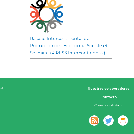
Réseau Intercontinental de
Promotion de l’Economie Sociale et
Solidaire (RIPESS Intercontinental)
pa
Nuestros colaboradores
Contacto
Cómo contribuir