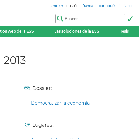
english
español
français
português
italiano
itios web de la ESS
Las soluciones de la ESS
Tesis
 2013
Dossier:
Democratizar la economía
Lugares :