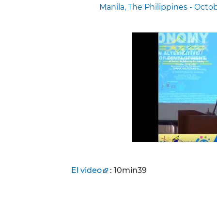
Manila, The Philippines - Octob
El video
: 10min39