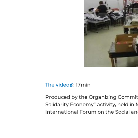
The video
: 17min
Produced by the Organizing Committ
Solidarity Economy” activity, held in
International Forum on the Social an