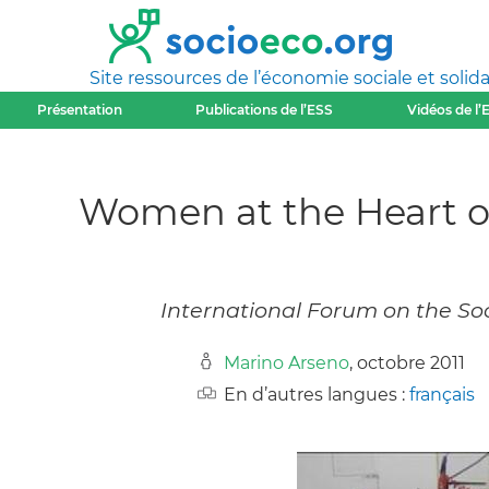
Site ressources de l’économie sociale et solida
Présentation
Publications de l’ESS
Vidéos de l’
Women at the Heart of
International Forum on the Soc
Marino Arseno
, octobre 2011
En d’autres langues :
français