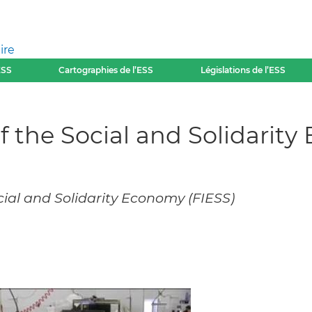
ire
ESS
Cartographies de l’ESS
Législations de l’ESS
 the Social and Solidarit
ial and Solidarity Economy (FIESS)