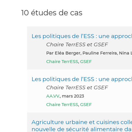
10 études de cas
Les politiques de l’ESS : une appro
Chaire TerrESS et GSEF
par Eléa Berger, Pauline Ferreira, Nin
Chaire TerrESS
,
GSEF
Les politiques de l’ESS : une appr
Chaire TerrESS et GSEF
AA.VV.
, mars 2023
Chaire TerrESS
,
GSEF
Agriculture urbaine et cuisines coll
nouvelle de sécurité alimentaire d