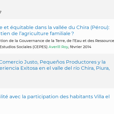
7
et équitable dans la vallée du Chira (Pérou):
en de l’agriculture familiale ?
Estudios Sociales (CEPES)
Averill Roy
, février 2014
Comercio Justo, Pequeños Productores y la
encia Exitosa en el valle del río Chira, Piura,
é avec la participation des habitants Villa el