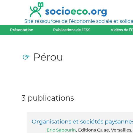
Site ressources de l’économie sociale et solida
Présentation
Publications de l’ESS
Vidéos de l’
Pérou
3 publications
Organisations et sociétés paysannes.
Eric Sabourin
, Editions Quae, Versaille