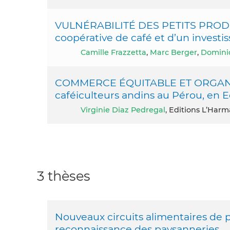
VULNÉRABILITÉ DES PETITS PRODU
coopérative de café et d’un investis
Camille Frazzetta
,
Marc Berger
,
Dominiq
COMMERCE ÉQUITABLE ET ORGANI
caféiculteurs andins au Pérou, en E
Virginie Diaz Pedregal
, Editions L’Harm
3 thèses
Nouveaux circuits alimentaires de p
reconnaissance des paysanneries