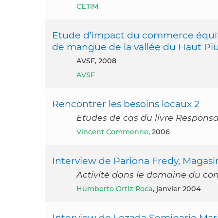
CETIM
Etude d’impact du commerce équita
de mangue de la vallée du Haut Pi
AVSF, 2008
AVSF
Rencontrer les besoins locaux 2
Etudes de cas du livre Responsa
Vincent Commenne
, 2006
Interview de Pariona Fredy, Magas
Activité dans le domaine du c
Humberto Ortiz Roca
, janvier 2004
Interview de Lozada Seminario Maria