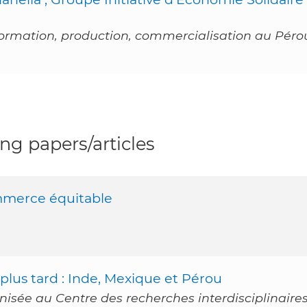
formation, production, commercialisation au Péro
g papers/articles
mmerce équitable
plus tard : Inde, Mexique et Pérou
nisée au Centre des recherches interdisciplinaire