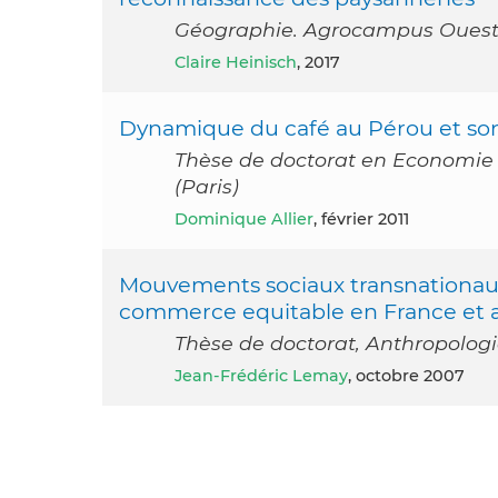
Géographie. Agrocampus Ouest,
Claire Heinisch
, 2017
Dynamique du café au Pérou et son
Thèse de doctorat en Economie i
(Paris)
Dominique Allier
, février 2011
Mouvements sociaux transnationaux:
commerce equitable en France et 
Thèse de doctorat, Anthropologi
Jean-Frédéric Lemay
, octobre 2007