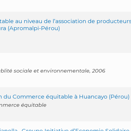
ble au niveau de l’association de producteur
ura (Apromalpi-Pérou)
blité sociale et environnementale, 2006
in du Commerce équitable à Huancayo (Pérou)
ommerce équitable
nella , Groupe Initiative d’Economie Solidaire 