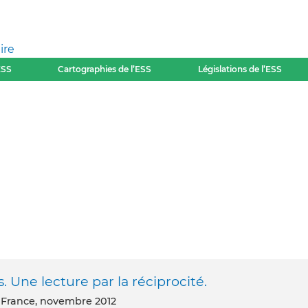
ire
ESS
Cartographies de l’ESS
Législations de l’ESS
 Une lecture par la réciprocité.
s, France, novembre 2012