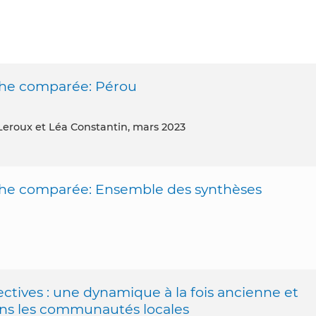
che comparée: Pérou
a Leroux et Léa Constantin, mars 2023
oche comparée: Ensemble des synthèses
ectives : une dynamique à la fois ancienne et
ans les communautés locales