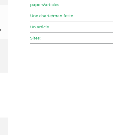
papers/articles
Une charte/manifeste
Un article
2
Sites :