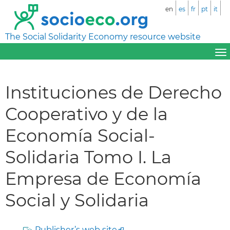
en
es
fr
pt
it
The Social Solidarity Economy resource website
Instituciones de Derecho
Cooperativo y de la
Economía Social-
Solidaria Tomo I. La
Empresa de Economía
Social y Solidaria
Publisher’s web site