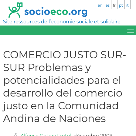
en
es
fr
pt
it
Site ressources de l’économie sociale et solidaire
COMERCIO JUSTO SUR-
SUR Problemas y
potencialidades para el
desarrollo del comercio
justo en la Comunidad
Andina de Naciones
Alfonso Cotera Fretel
, décembre 2009