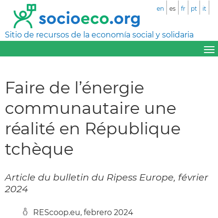
en
es
fr
pt
it
Sitio de recursos de la economía social y solidaria
Faire de l’énergie
communautaire une
réalité en République
tchèque
Article du bulletin du Ripess Europe, février
2024
REScoop.eu, febrero 2024