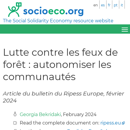
en
es
fr
pt
it
The Social Solidarity Economy resource website
Lutte contre les feux de
forêt : autonomiser les
communautés
Article du bulletin du Ripess Europe, février
2024
Georgia Bekridaki
, February 2024
Read the complete document on:
ripess.eu