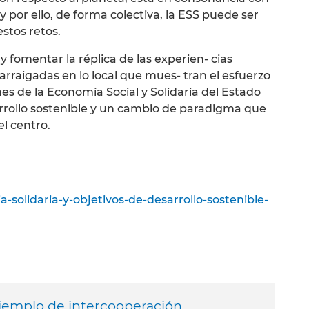
 y por ello, de forma colectiva, la ESS puede ser
estos retos.
r y fomentar la réplica de las experien- cias
arraigadas en lo local que mues- tran el esfuerzo
es de la Economía Social y Solidaria del Estado
arrollo sostenible y un cambio de paradigma que
el centro.
solidaria-y-objetivos-de-desarrollo-sostenible-
emplo de intercooperación