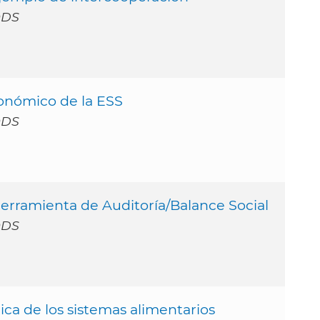
ODS
conómico de la ESS
ODS
Herramienta de Auditoría/Balance Social
ODS
ica de los sistemas alimentarios