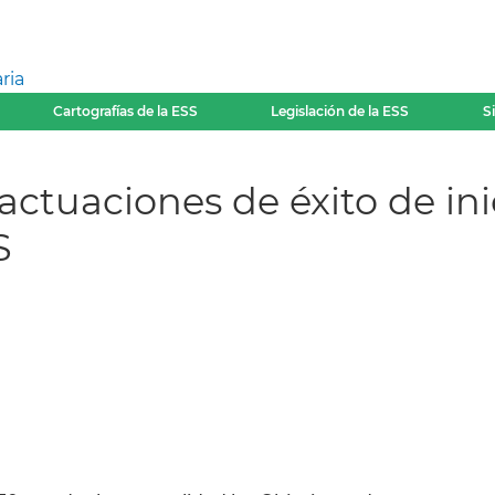
ria
Cartografías de la ESS
Legislación de la ESS
S
actuaciones de éxito de in
S