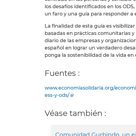
los desafíos identificados en los ODS,
un faro y una guía para responder a 
La finalidad de esta guía es visibiliza
basadas en prácticas comunitarias y 
diario de las empresas y organizacion
español en lograr un verdadero des
ponga la sostenibilidad de la vida en 
Fuentes :
www.economiasolidaria.org/economia-
ess-y-ods/
Véase también :
Comunidad Gurbindo, un ej