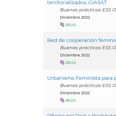
territorializados, GIASAT
Buenas prácticas ESS 
diciembre 2022
REAS
Red de cooperación femini
Buenas prácticas ESS 
diciembre 2022
REAS
Urbanismo Feminista para po
Buenas prácticas ESS 
diciembre 2022
REAS
Oficina pel Dret a l’Habitat