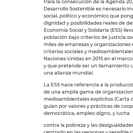
Para la consecución de la Agenda 203
Desarrollo Sostenible es necesario i
social, político y económico que pong
dignidad y posibilidades reales de de
Economía Social y Solidaria (ESS) lle
población bajo criterios de justicia s
miles de empresas y organizaciones 
criterios sociales y medioambientales
Naciones Unidas en 2015 en el marco 
y que pretende ser un llamamiento urg
una alianza mundial.
La ESS hace referencia a la producció
de una amplia gama de organizacione
medioambientales explícitos (Carta d
guían por valores y prácticas de coope
democrática, empleo digno, y lucha
contra la pobreza y las desigualdades
centrado en las personas y sensible c