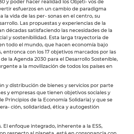
0 y poder hacer realidad los Objeti- vos de
nvertir esfuerzos en un cambio de paradigma
a la vida de las per- sonas en el centro, su
sarrollo. Las propuestas y experiencias de la
van décadas satisfaciendo las necesidades de la
ocial y sostenibilidad. Esta larga trayectoria de
en todo el mundo, que hacen economía bajo
, entronca con los 17 objetivos marcados por las
de la Agenda 2030 para el Desarrollo Sostenible,
ente a la movilización de todos los países en
n y distribución de bienes y servicios por parte
s y empresas que tienen objetivos sociales y
e Principios de la Economía Solidaria) y que se
ra- ción, solidaridad, ética y autogestión
. El enfoque integrado, inherente a la ESS,
on respecto al planeta, está en consonancia con