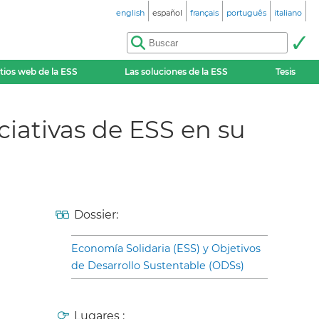
english
español
français
português
italiano
itios web de la ESS
Las soluciones de la ESS
Tesis
iciativas de ESS en su
Dossier:
Economía Solidaria (ESS) y Objetivos
de Desarrollo Sustentable (ODSs)
Lugares :