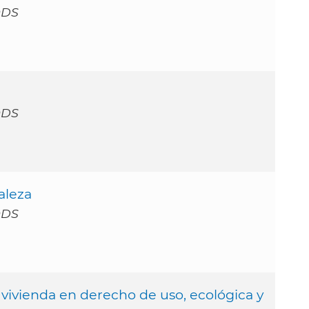
ODS
ODS
raleza
ODS
 vivienda en derecho de uso, ecológica y