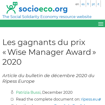
en
es
fr
pt
it
The Social Solidarity Economy resource website
Les gagnants du prix
« Wise Manager Award »
2020
Article du bulletin de décembre 2020 du
Ripess Europe
Patrizia Bussi
, December 2020
Read the complete document on:
ripess.eu