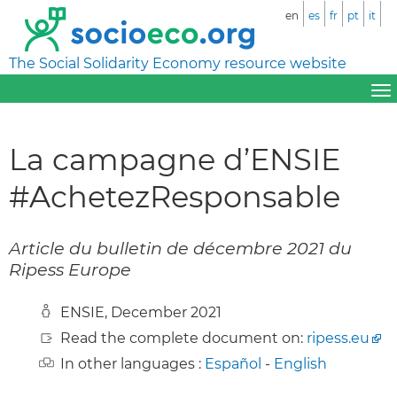
en
es
fr
pt
it
The Social Solidarity Economy resource website
La campagne d’ENSIE
#AchetezResponsable
Article du bulletin de décembre 2021 du
Ripess Europe
ENSIE, December 2021
Read the complete document on:
ripess.eu
In other languages :
Español
-
English