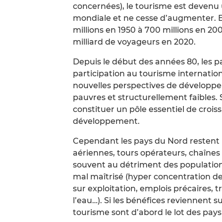
concernées), le tourisme est devenu 
mondiale et ne cesse d’augmenter. En
millions en 1950 à 700 millions en 200
milliard de voyageurs en 2020.
Depuis le début des années 80, les
participation au tourisme internationa
nouvelles perspectives de développe
pauvres et structurellement faibles. 
constituer un pôle essentiel de croi
développement.
Cependant les pays du Nord restent 
aériennes, tours opérateurs, chaînes 
souvent au détriment des populations 
mal maîtrisé (hyper concentration de
sur exploitation, emplois précaires, t
l’eau…). Si les bénéfices reviennent 
tourisme sont d’abord le lot des pays