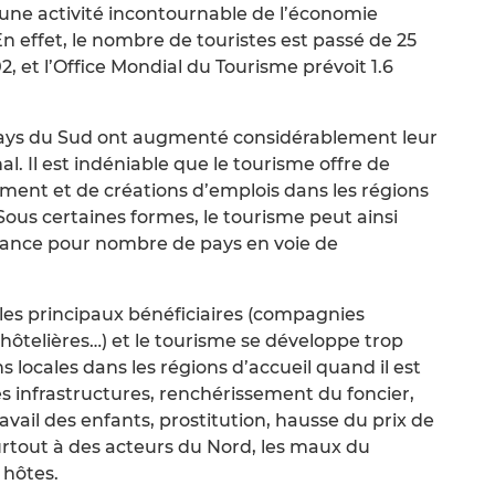
une activité incontournable de l’économie
 effet, le nombre de touristes est passé de 25
2, et l’Office Mondial du Tourisme prévoit 1.6
 pays du Sud ont augmenté considérablement leur
l. Il est indéniable que le tourisme offre de
ment et de créations d’emplois dans les régions
Sous certaines formes, le tourisme peut ainsi
ssance pour nombre de pays en voie de
les principaux bénéficiaires (compagnies
hôtelières…) et le tourisme se développe trop
locales dans les régions d’accueil quand il est
s infrastructures, renchérissement du foncier,
ravail des enfants, prostitution, hausse du prix de
surtout à des acteurs du Nord, les maux du
 hôtes.