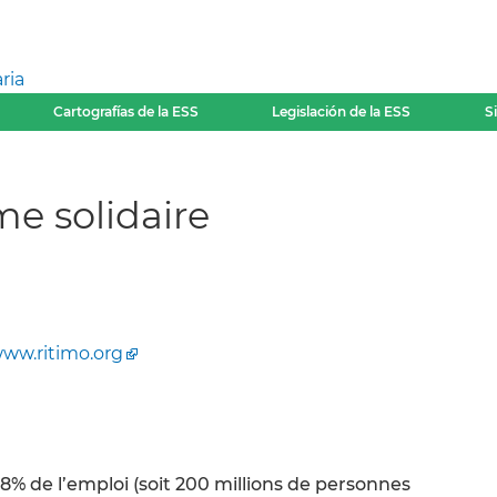
ria
Cartografías de la ESS
Legislación de la ESS
S
me solidaire
ww.ritimo.org
8% de l’emploi (soit 200 millions de personnes