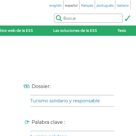
english
español
français
português
italiano
itios web de la ESS
Las soluciones de la ESS
Tesis
Dossier:
Turismo solidario y responsable
Palabra clave :