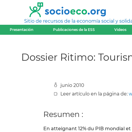
Sitio de recursos de la economía social y solida
Presentación
Publicaciones de la ESS
Videos
Dossier Ritimo: Touris
junio 2010
Leer artículo en la página de:
w
Resumen :
En atteignant 12% du PIB mondial et 