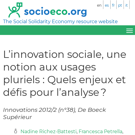
en
es
fr
pt
it
The Social Solidarity Economy resource website
L’innovation sociale, une
notion aux usages
pluriels : Quels enjeux et
défis pour l’analyse ?
Innovations 2012/2 (n°38), De Boeck
Supérieur
Nadine Richez-Battesti
,
Francesca Petrella
,