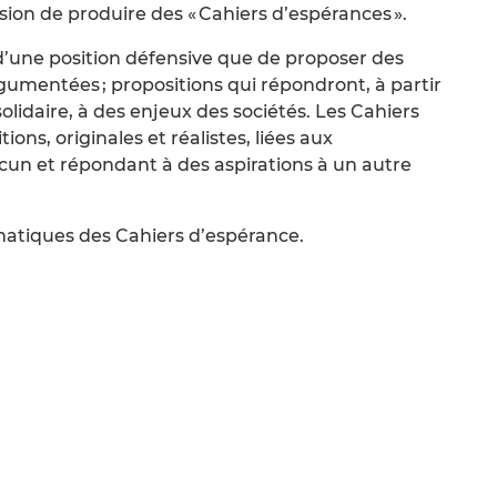
sion de produire des « Cahiers d’espérances ».
s d’une position défensive que de proposer des
gumentées ; propositions qui répondront, à partir
solidaire, à des enjeux des sociétés. Les Cahiers
ns, originales et réalistes, liées aux
un et répondant à des aspirations à un autre
matiques des Cahiers d’espérance.