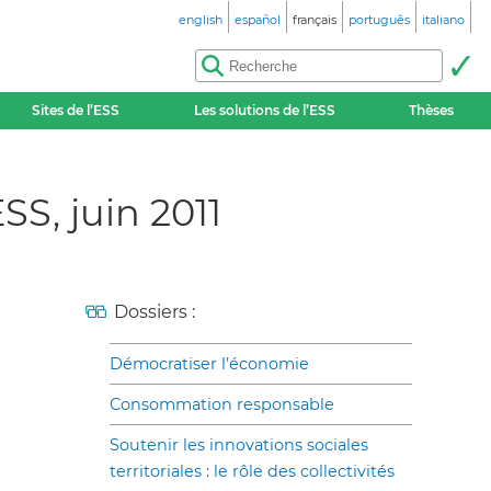
english
español
français
português
italiano
Sites de l’ESS
Les solutions de l’ESS
Thèses
SS, juin 2011
Dossiers :
Démocratiser l’économie
Consommation responsable
Soutenir les innovations sociales
territoriales : le rôle des collectivités