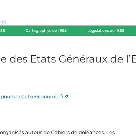
ire
ESS
Cartographies de l’ESS
Législations de l’ESS
e des Etats Généraux de l’E
pouruneautreeconomie.fr
 organisés autour de Cahiers de doléances. Les